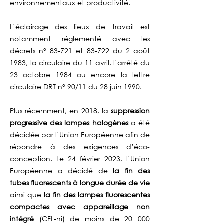
environnementaux et productivité.
L’éclairage des lieux de travail est
notamment réglementé avec
les
décrets n° 83-721 et 83-722 du 2 août
1983, la circulaire du 11 avril, l’arrêté du
23 octobre 1984 ou encore la lettre
circulaire DRT n° 90/11 du 28 juin 1990.
Plus récemment, en 2018, la
suppression
progressive des lampes halogènes
a été
décidée par l’Union Européenne afin de
répondre à des exigences d’éco-
conception. Le 24 février 2023, l’Union
Européenne a décidé de
la fin des
tubes fluorescents à longue durée de vie
ainsi que
la fin des lampes fluorescentes
compactes avec appareillage non
intégré
(CFL-ni) de moins de 20 000