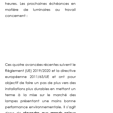
heures. Les prochaines échéances en
matière de luminaires au travail
concernent :
Ces quatre avancées récentes suivent le
Règlement (UE) 2019/2020 et la directive
européenne 2011/65/UE et ont pour
objectif de faire un pas de plus vers des
installations plus durables en mettant un
terme à la mise sur le marché des
lampes présentant une moins bonne
performance environnementale. Il s’agit
donc de
répondre aux grands enjeux