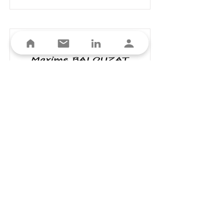
Maxime Balouzat Afflelou
Commerce spécialisé