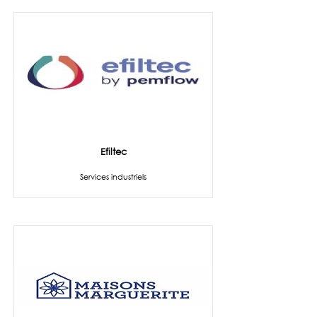
Efiltec
Services industriels